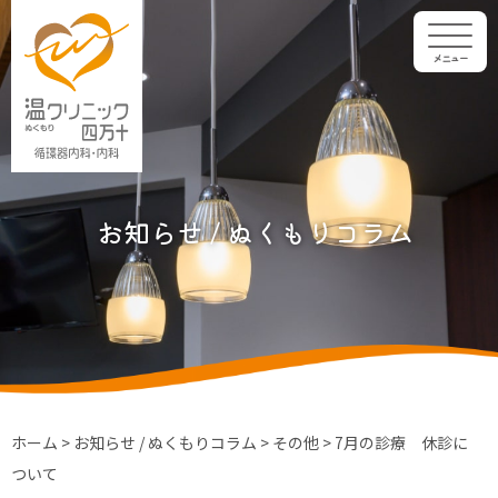
メニュー
お知らせ / ぬくもりコラム
ホーム
>
お知らせ / ぬくもりコラム
>
その他
>
7月の診療 休診に
ついて