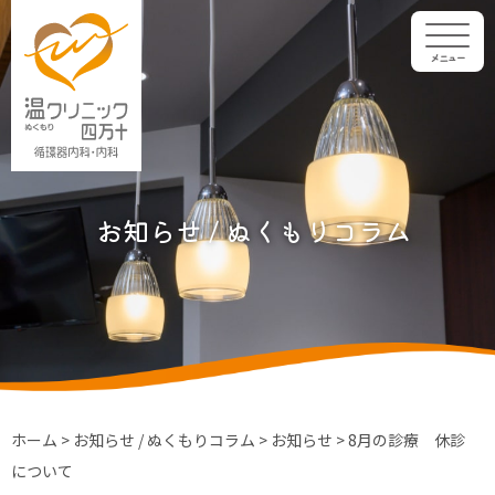
メニュー
お知らせ / ぬくもりコラム
ホーム
>
お知らせ / ぬくもりコラム
>
お知らせ
>
8月の診療 休診
について