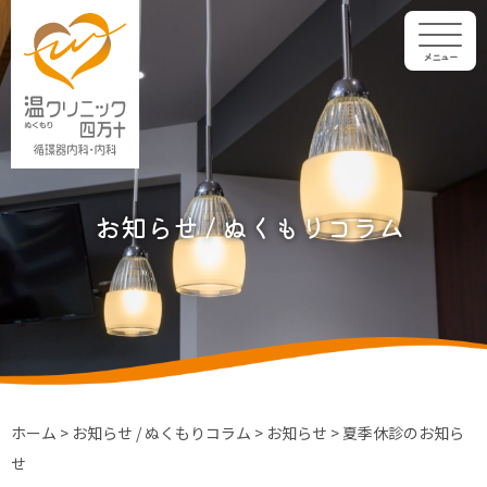
メニュー
お知らせ / ぬくもりコラム
ホーム
>
お知らせ / ぬくもりコラム
>
お知らせ
>
夏季休診のお知ら
せ