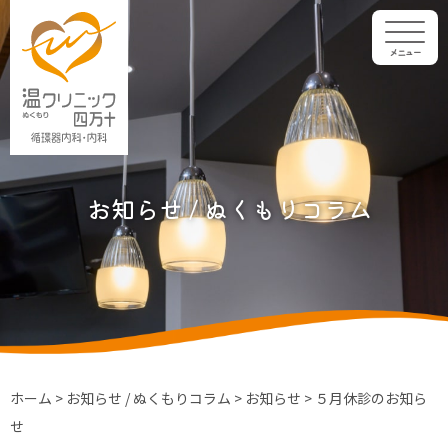
メニュー
お知らせ / ぬくもりコラム
ホーム
>
お知らせ / ぬくもりコラム
>
お知らせ
>
５月休診のお知ら
せ