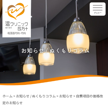
メニュー
お知らせ / ぬくもりコラム
ホーム
>
お知らせ / ぬくもりコラム
>
お知らせ
>
自費項目の価格改
定のお知らせ